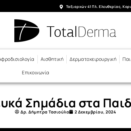
Ταξιαρχών 41 Πλ. Ελευθερίας, Κορυ
 Αφροδισιολογία
Αισθητική
Δερματοχειρουργική
Παι
Επικοινωνία
υκά Σημάδια στα Παι
Δρ. Δήμητρα Τασιούλα
2 Δεκεμβρίου, 2024