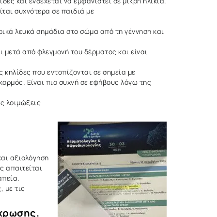
δες και ενδέχεται να εμφανιστεί σε μικρή ηλικία.
ται συχνότερα σε παιδιά με
ρικά λευκά σημάδια στο σώμα από τη γέννηση και
μετά από φλεγμονή του δέρματος και είναι
 κηλίδες που εντοπίζονται σε σημεία με
ορμός. Είναι πιο συχνή σε εφήβους λόγω της
ές λοιμώξεις
και αξιολόγηση
ς απαιτείται
απεία.
 με τις
γχρωσης.