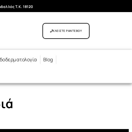
δαλλός T.K. 18120
ΚΛΕΙΣΤΕ ΡΑΝΤΕΒΟΥ
δοδερματολογία
Blog
διά