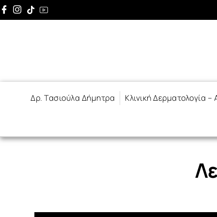
στο
περιεχόμενο
Δρ. Τασιούλα Δήμητρα
Κλινική Δερματολογία –
Λε