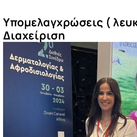
Υπομελαγχρώσεις ( λευκά
Διαχείριση