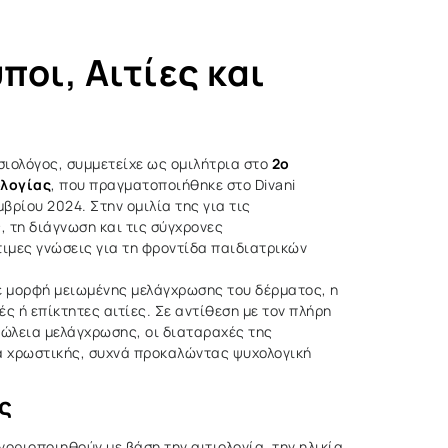
ποι, Αιτίες και
ιολόγος, συμμετείχε ως ομιλήτρια στο
2ο
ολογίας
, που πραγματοποιήθηκε στο Divani
βρίου 2024. Στην ομιλία της για τις
, τη διάγνωση και τις σύγχρονες
ιμες γνώσεις για τη φροντίδα παιδιατρικών
ε μορφή μειωμένης μελάγχρωσης του δέρματος, η
ς ή επίκτητες αιτίες. Σε αντίθεση με τον πλήρη
ώλεια μελάγχρωσης, οι διαταραχές της
α χρωστικής, συχνά προκαλώντας ψυχολογική
ς
ριοποιηθούν με βάση την αιτιολογία, την ηλικία