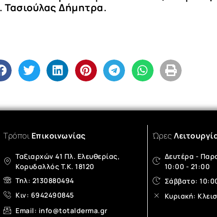
. Τασιούλας Δήμητρα.
Τρόποι
Επικοινωνίας
Ώρες
Λειτουργί
Ταξιαρχών 41 Πλ. Ελευθερίας,
Δευτέρα - Παρ
Κορυδαλλός T.K. 18120
10:00 - 21:00
Τηλ: 2130880494
Σάββατο: 10:00
Κιν: 6942490845
Κυριακή: Κλει
Email: info@totalderma.gr