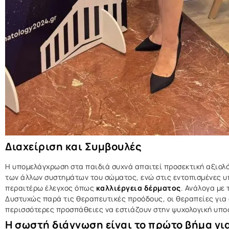
Διαχείριση και Συμβουλές
Η υπομελάγχρωση στα παιδιά συχνά απαιτεί προσεκτική αξιολόγ
των άλλων συστημάτων του σώματος, ενώ στις εντοπισμένες υπ
περαιτέρω έλεγχος όπως
καλλιέργεια δέρματος
. Ανάλογα με
Δυστυχώς παρά τις θεραπευτικές προόδους, οι θεραπείες για 
περισσότερες προσπάθειες να εστιάζουν στην ψυχολογική υπο
Η σωστή διάγνωση είναι το πρώτο βήμα γ