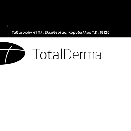
Ταξιαρχών 41 Πλ. Ελευθερίας, Κορυδαλλός T.K. 18120