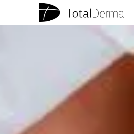
στο
περιεχόμενο