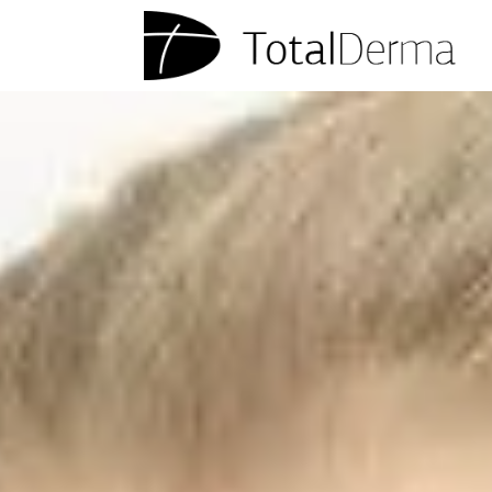
στο
περιεχόμενο