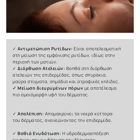
✓
Αντιμετώπιση Ρυτίδων:
Είναι αποτελεσματική
στη μείωση της εμφάνισης ρυτίδων, ιδίως στην
περιοχή των ματιών.
✓
Διόρθωση Ατελειών:
Βοηθά στη διόρθωση
ατελειών της επιδερμίδας, όπως σπυράκια,
μαύρα στίγματα, σημάδια και ατροφικές κηλίδες.
✓ Μείωση διευρυμένων πόρων
με αποτέλεσμα
πιο ομοιόμορφη υφή του δέρματος.
✓
Απολέπιση:
Απομακρύνει τα νεκρά κύτταρα
του δέρματος, ανανεώνοντας την επιδερμίδα.
✓
Βαθιά Ενυδάτωση:
Η υδροδερμοαπόξεση
ενισχύει την ενυδάτωση του δέρματος,