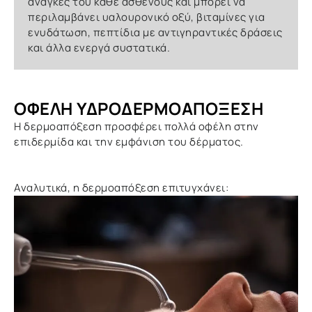
ανάγκες του κάθε ασθενούς και μπορεί να
περιλαμβάνει υαλουρονικό οξύ, βιταμίνες για
ενυδάτωση, πεπτίδια με αντιγηραντικές δράσεις
και άλλα ενεργά συστατικά.
ΟΦΈΛΗ ΥΔΡΟΔΕΡΜΟΑΠΌΞΕΣΗ
Η δερμοαπόξεση προσφέρει πολλά οφέλη στην
επιδερμίδα και την εμφάνιση του δέρματος.
Αναλυτικά, η δερμοαπόξεση επιτυγχάνει: