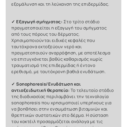
εξομάλυνση και τη λεύκανση της επιδερμίδας.
✓ Εξαγωγή σμήγματος:
Στο τρίτο στάδιο
πραγματοποιείται η εξαγωγή του σμήγματος
από τους πόρους του δέρματος.
Χρησιμοποιούνται ειδικές κεφαλές που
ταυτόχρονα εκτοξεύουν νερό και
πραγματοποιούν αναρρόφηση, με αποτέλεσμα
να επιτυγχάνεται βαθύς καθαρισμός χωρίς
τραυματισμό της επιδερμίδας ή έντονο
ερεθισμό, με ταυτόχρονη βαθιά ενυδάτωση.
✓ Sonophoresis/Ενυδάτωση και
αντιοξειδωτική θεραπεία:
Το τελευταίο στάδιο
της διαδικασίας περιλαμβάνει την τεχνολογία
sonophoresis που χρησιμοποιεί υπερήχους για
να βοηθήσει στην ενσωμάτωση βιταμινών και
θρεπτικών συστατικών στο δέρμα. Η σύσταση
του κοκτέιλ προσαρμόζεται ανάλογα με τις