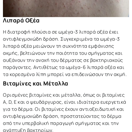
Λιπαρά Οξέα
Η διατροφή πλούσια σε ωμέγα-3 λιπαρά οξέα έχει
αντιφλεγμονώδη δράση. Συγκεκριμένα τα ωμέγα-3
λιπαρά οξέα μειώνουν τη συχνότητα εμφάνισης
ακμής, βελτιώνουν την ποιότητα του σμήγματος και
αυξάνουν την ανοχή του δέρματος σε βακτηριακούς
παράγοντες. Αντιθέτως τα ωμέγα-6 λιπαρά οξέα και
τα κορεσμένα λίπη μπορεί να επιδεινώσουν την ακμή.
Βιταμίνες και Μέταλλα
Ορισμένες βιταμίνες και μέταλλα, όπως οι βιταμίνες
A, D, E και ο ψευδάργυρος, είναι ιδιαίτερα ευεργετικά
για το δέρμα. Οι βιταμίνες έχουν αντιοξειδωτική και
αντιφλεγμονώδη δράση, προστατεύοντας το δέρμα
από την υπερβολική παραγωγή σμήγματος και την
ανάπτυξη βακτηρίων.