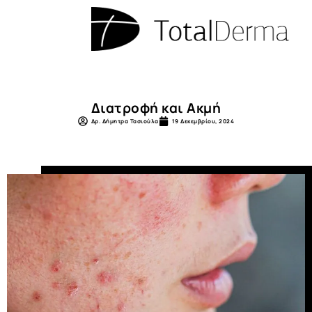
στο
περιεχόμενο
Διατροφή και Ακμή
Δρ. Δήμητρα Τασιούλα
19 Δεκεμβρίου, 2024