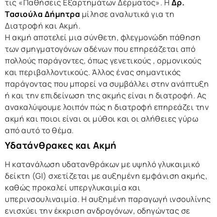
τις «Παθήσεις Εξαρτημάτων Δέρματος». Η
Δρ.
Τασιούλα Δήμητρα
μίλησε αναλυτικά για τη
Διατροφή και Ακμή.
Η ακμή αποτελεί μια σύνθετη, φλεγμονώδη πάθηση
των σμηγματογόνων αδένων που επηρεάζεται από
πολλούς παράγοντες, όπως γενετικούς , ορμονικούς
και περιβαλλοντικούς. Άλλος ένας σημαντικός
παράγοντας που μπορεί να συμβάλλει στην ανάπτυξη
ή και την επιδείνωση της ακμής είναι η διατροφή. Ας
ανακαλύψουμε λοιπόν πώς η διατροφή επηρεάζει την
ακμή και ποιοι είναι οι μύθοι και οι αλήθειες γύρω
από αυτό το θέμα.
Υδατάνθρακες και Ακμή
Η κατανάλωση υδατανθράκων με υψηλό γλυκαιμικό
δείκτη (GI) σχετίζεται με αυξημένη εμφάνιση ακμής,
καθώς προκαλεί υπεργλυκαιμία και
υπερινσουλιναιμία. Η αυξημένη παραγωγή ινσουλίνης
ενισχύει την έκκριση ανδρογόνων, οδηγώντας σε