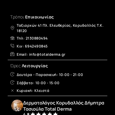
Τρόποι
Επικοινωνίας
Ταξιαρχών 41 Πλ. Ελευθερίας, Κορυδαλλός T.K.
18120
Τηλ: 2130880494
Κιν: 6942490845
Email: info@totalderma.gr
Ώρες
Λειτουργίας
Δευτέρα - Παρασκευή: 10:00 - 21:00
Σάββατο: 10:00 - 15:00
Κυριακή: Κλειστά
Δερματολόγος Κορυδαλλός Δήμητρα
Τασιούλα Total Derma
4.8