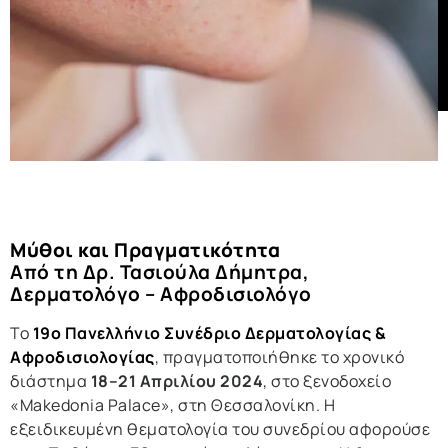
Μύθοι και Πραγματικότητα
Από τη Δρ. Τασιούλα Δήμητρα,
Δερματολόγο – Αφροδισιολόγο
Το
19ο Πανελλήνιο Συνέδριο Δερματολογίας &
Αφροδισιολογίας
, πραγματοποιήθηκε το χρονικό
διάστημα
18–21 Απριλίου 2024
, στο ξενοδοχείο
«Makedonia Palace», στη Θεσσαλονίκη. Η
εξειδικευμένη θεματολογία του συνεδρίου αφορούσε