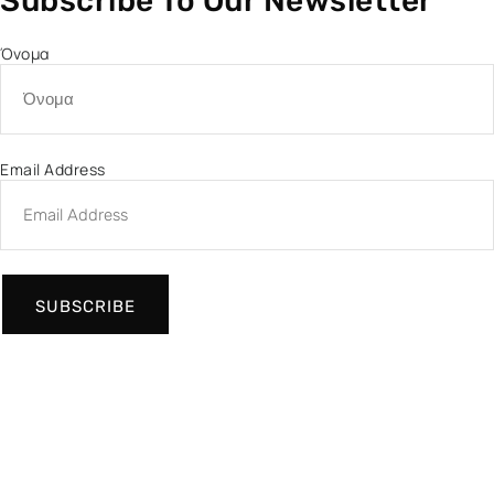
Subscribe To Our Newsletter
Όνομα
Email Address
SUBSCRIBE