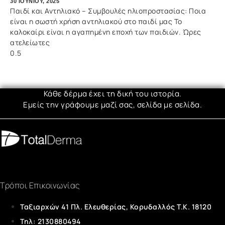
30 ΙΟΥΝΊΟΥ, 2025
Παιδί και Αντηλιακό – Συμβουλές ηλιοπροστασίας: Ποια
είναι η σωστή χρήση αντηλιακού στο παιδί μας Το
καλοκαίρι είναι η αγαπημένη εποχή των παιδιών. Ώρες
ατελείωτες
Κάθε δέρμα έχει τη δική του ιστορία.
Εμείς την γράφουμε μαζί σας, σελίδα με σελίδα.
Τρόποι
Επικοινωνίας
Ταξιαρχών 41 Πλ. Ελευθερίας, Κορυδαλλός T.K. 18120
Τηλ: 2130880494