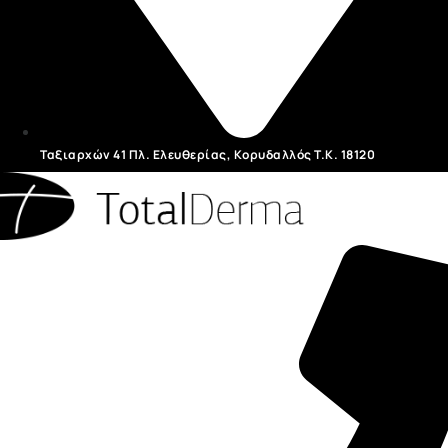
Ταξιαρχών 41 Πλ. Ελευθερίας, Κορυδαλλός T.K. 18120