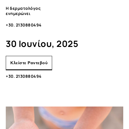
Η δερματολόγος
ενημερώνει
+30. 2130880494
30 Ιουνίου, 2025
Κλείστε Ραντεβού
+30. 2130880494